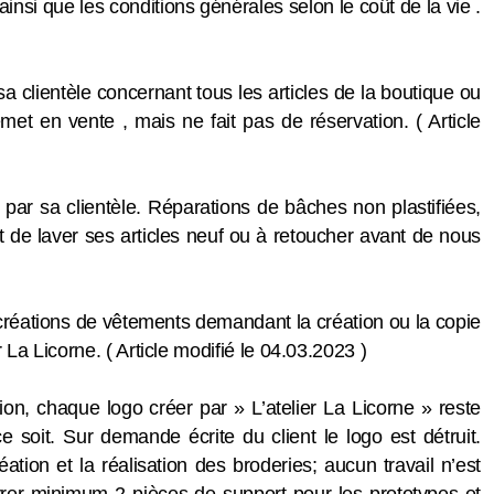
 ainsi que les conditions générales selon le coût de la vie .
sa clientèle concernant tous les articles de la boutique ou
met en vente , mais ne fait pas de réservation. ( Article
par sa clientèle. Réparations de bâches non plastifiées,
nt de laver ses articles neuf ou à retoucher avant de nous
 créations de vêtements demandant la création ou la copie
r La Licorne. ( Article modifié le 04.03.2023 )
tion, chaque logo créer par » L’atelier La Licorne » reste
 soit. Sur demande écrite du client le logo est détruit.
ation et la réalisation des broderies; aucun travail n’est