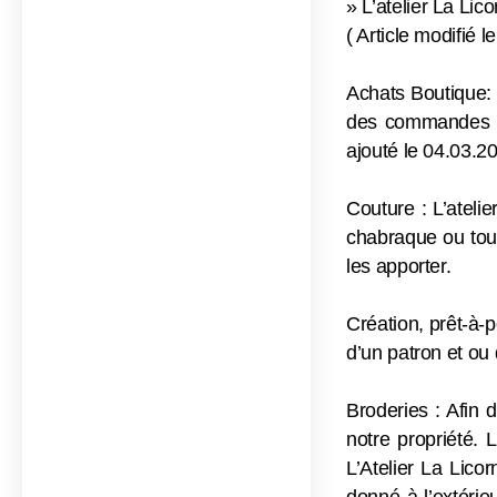
» L’atelier La Lic
( Article modifié 
Achats Boutique: L
des commandes du 
ajouté le 04.03.2
Couture : L’ateli
chabraque ou tout
les apporter.
Création, prêt-à-
d’un patron et ou 
Broderies : Afin 
notre propriété. 
L’Atelier La Licor