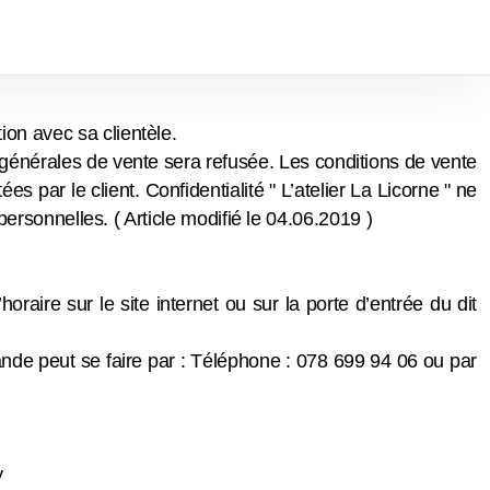
ation avec sa clientèle.
énérales de vente sera refusée. Les conditions de vente
es par le client. Confidentialité " L’atelier La Licorne " ne
onnelles. ( Article modifié le 04.06.2019 )
oraire sur le site internet ou sur la porte d’entrée du dit
ande peut se faire par : Téléphone : 078 699 94 06 ou par
y