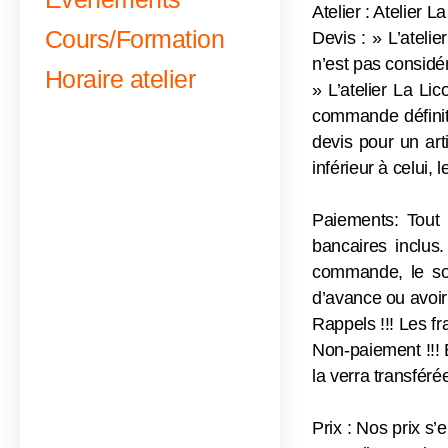
Atelier : Atelier
Cours/Formation
Devis : » L’ateli
n’est pas consid
Horaire atelier
» L’atelier La Li
commande définitiv
devis pour un art
inférieur à celui, 
Paiements: Tout 
bancaires inclus
commande, le sold
d’avance ou avoir
Rappels !!! Les fr
Non-paiement !!! E
la verra transférée
Prix : Nos prix s