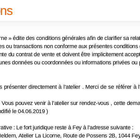
ons
orne » édite des conditions générales afin de clarifier sa rel
 ou transactions non conforme aux présentes conditions g
ante du contrat de vente et doivent être implicitement accepté
s données ou coordonnées ou informations privées ou pers
résenter directement à l’atelier . Merci de se référer à l’h
 Vous pouvez venir à l’atelier sur rendez-vous , cette dem
odifié le 04.06.2019 )
tive : Le fort juridique reste à Fey à l’adresse suivante :
Meldem, Atelier La Licorne, Route de Possens 2B, 1044 Fe