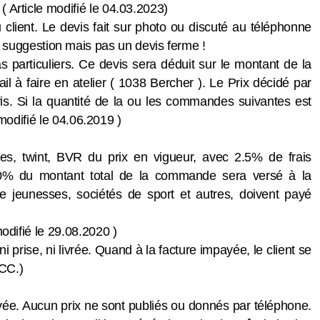
 Article modifié le 04.03.2023)
 client. Le devis fait sur photo ou discuté au téléphonne
uggestion mais pas un devis ferme !
as particuliers. Ce devis sera déduit sur le montant de la
il à faire en atelier ( 1038 Bercher ). Le Prix décidé par
evis. Si la quantité de la ou les commandes suivantes est
 modifié le 04.06.2019 )
res, twint, BVR du prix en vigueur, avec 2.5% de frais
 50% du montant total de la commande sera versé à la
de jeunesses, sociétés de sport et autres, doivent payé
modifié le 29.08.2020 )
prise, ni livrée. Quand à la facture impayée, le client se
 CC.)
vée. Aucun prix ne sont publiés ou donnés par téléphone.