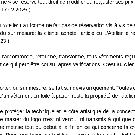
orne » se réserve tout droit de modifier ou réajuster ses prix
le 17.02.2025 )
’Atelier La Licorne ne fait pas de réservation vis-à-vis de 
sur mesure; la cliente achète l’article ou L’Atelier le re
023 )
er raccommode, retouche, transforme, tous vêtements reçu 
 ce qui peut être cousu, après vérifications. C’est au clie
porter, ou sur mesure, se fait sur devis uniquement. Toutes
d’un vêtement en toile à patron reste la propriété de l’atelie
de protéger la technique et le côté artistique de la concep
Le master du logo n’est ni vendu, ni transmis à qui que ce
ne métrise tout du début à la fin en ce qui concerne la cré