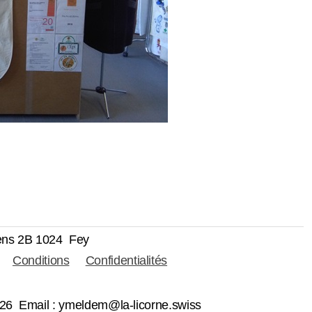
ens 2B
1024 Fey
Conditions
Confidentialités
 2026 Email : ymeldem@la-licorne.swiss