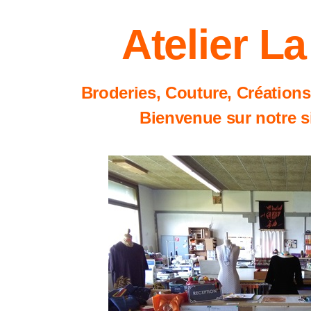
Atelier L
Broderies, Couture, Création
Bienvenue sur notre si